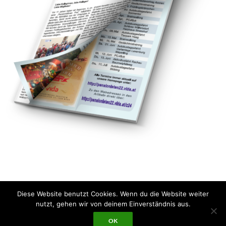
Beitragsnavigation
Diese Website benutzt Cookies. Wenn du die Website weiter
nutzt, gehen wir von deinem Einverständnis aus.
64.538 B
OK