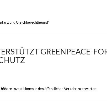
eptanz und Gleichberechtigung!”
TERSTÜTZT GREENPEACE-F
SCHUTZ
 höhere Investitionen in den öffentlichen Verkehr zu erwarten