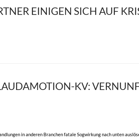
TNER EINIGEN SICH AUF KRI
LAUDAMOTION-KV: VERNUNF
andlungen in anderen Branchen fatale Sogwirkung nach unten auslös