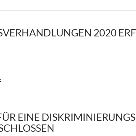
SVERHANDLUNGEN 2020 ER
t
R EINE DISKRIMINIERUNGS
SCHLOSSEN