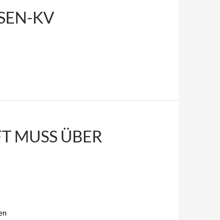
SEN-KV
T MUSS ÜBER
en