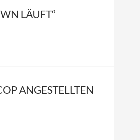
WN LÄUFT“
ECOP ANGESTELLTEN