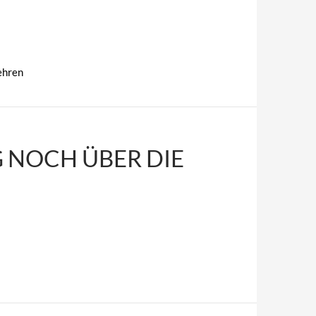
ehren
G NOCH ÜBER DIE