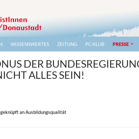
N
WISSENSWERTES
ZEITUNG
PC-KLUB
PRESSE
NUS DER BUNDESREGIERUNG 
ICHT ALLES SEIN!
 geknüpft an Ausbildungsqualität