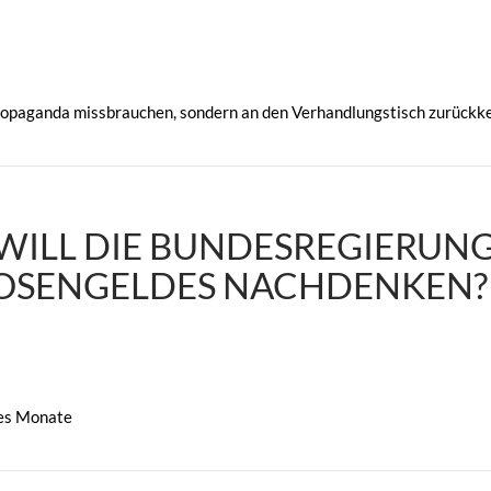
ropaganda missbrauchen, sondern an den Verhandlungstisch zurückk
 WILL DIE BUNDESREGIERUN
LOSENGELDES NACHDENKEN?
 es Monate