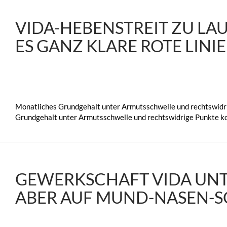
VIDA-HEBENSTREIT ZU L
ES GANZ KLARE ROTE LINI
Monatliches Grundgehalt unter Armutsschwelle und rechtswidri
Grundgehalt unter Armutsschwelle und rechtswidrige Punkte ko
GEWERKSCHAFT VIDA UNT
ABER AUF MUND-NASEN-