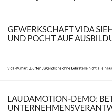
GEWERKSCHAFT VIDA SIEH
UND POCHT AUF AUSBILD
vida-Kumar: „Dürfen Jugendliche ohne Lehrstelle nicht allein l
LAUDAMOTION-DEMO: BET
UNTERNEHMENSVERANTW