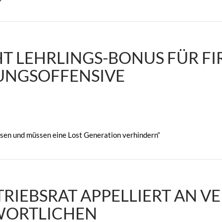
T LEHRLINGS-BONUS FÜR FI
UNGSOFFENSIVE
assen und müssen eine Lost Generation verhindern“
RIEBSRAT APPELLIERT AN V
ORTLICHEN