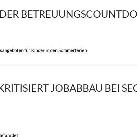
 „DER BETREUUNGSCOUNTDO
angeboten für Kinder in den Sommerferien
RITISIERT JOBABBAU BEI S
gefährdet