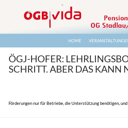
Zum
Inhalt
springen
Suchen
Vida Pensionisten OG Stadlau/Donaustadt
HOME
VERANSTALTUNGE
ÖGJ-HOFER: LEHRLINGSBO
SCHRITT. ABER DAS KANN N
Förderungen nur für Betriebe, die Unterstützung benötigen, und