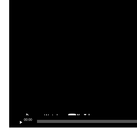
00:00