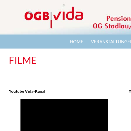
Zum
Inhalt
springen
Suchen
Vida Pensionisten OG Stadlau/Donaustadt
HOME
VERANSTALTUNGE
FILME
Youtube Vida-Kanal
Y