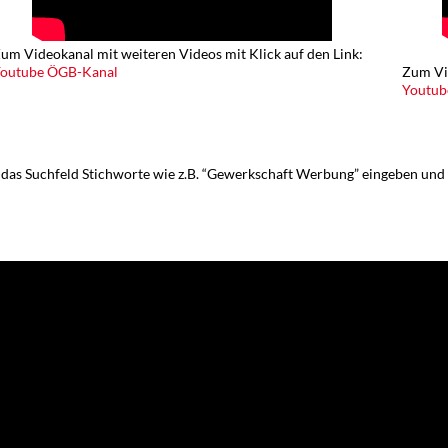
um Videokanal mit weiteren Videos mit Klick auf den Link:
outube ÖGB-Kanal
Zum Vid
Youtub
n das Suchfeld Stichworte wie z.B. “Gewerkschaft Werbung” eingeben und