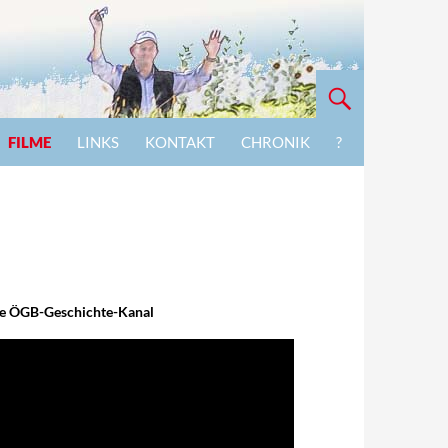
FILME
LINKS
KONTAKT
CHRONIK
?
e ÖGB-Geschichte-Kanal