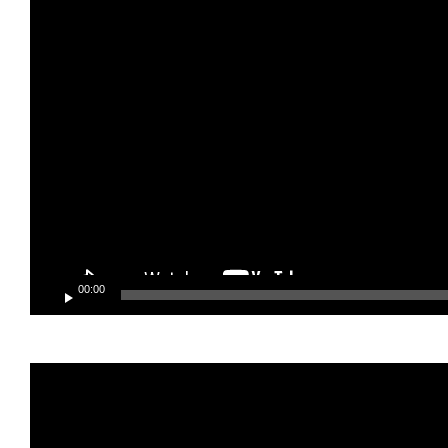
00:00
Video-
Player