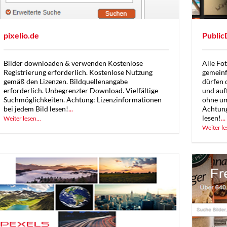
pixelio.de
Public
Bilder downloaden & verwenden Kostenlose
Alle Fo
Registrierung erforderlich. Kostenlose Nutzung
gemeinfr
gemäß den Lizenzen. Bildquellenangabe
dürfen 
erforderlich. Unbegrenzter Download. Vielfältige
und auf
Suchmöglichkeiten. Achtung: Lizenzinformationen
ohne um
bei jedem Bild lesen!
...
Achtung
lesen!
...
Weiter lesen...
Weiter le