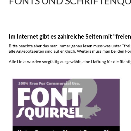
FONTS UND SCHRIFTENQU
Im Internet gibt es zahlreiche Seiten mit "freie
Bitte beachte aber das man immer genau lesen muss was unter "frei"
alle Angebotsseiten sind auf englisch. Weiters muss man bei den Fo
Alle Links wurden sorgfältig ausgewählt, eine Haftung für die Richt