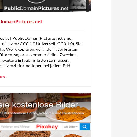
DomainPictures.net
tos auf PublicDomainPictures.net sind
ei. Lizenz CC0 1.0 Universell (CC0 1.0). Sie
das Werk kopieren, verändern, verbreiten
führen, sogar zu kommerziellen Zwecken,
 weitere Erlaubnis bitten zu müssen.
: Lizenzinformationen bei jedem Bild
sen...