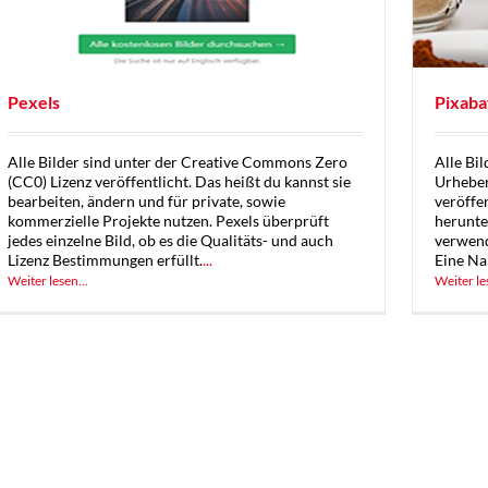
Pexels
Pixaba
Alle Bilder sind unter der Creative Commons Zero
Alle Bil
(CC0) Lizenz veröffentlicht. Das heißt du kannst sie
Urhebe
bearbeiten, ändern und für private, sowie
veröffe
kommerzielle Projekte nutzen. Pexels überprüft
herunte
jedes einzelne Bild, ob es die Qualitäts- und auch
verwend
Lizenz Bestimmungen erfüllt.
...
Eine Na
Weiter lesen...
Weiter le