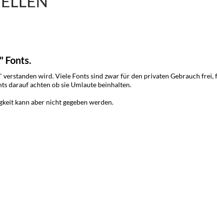
ELLEN
n" Fonts.
 verstanden wird. Viele Fonts sind zwar für den privaten Gebrauch frei
nts darauf achten ob sie Umlaute beinhalten.
igkeit kann aber nicht gegeben werden.