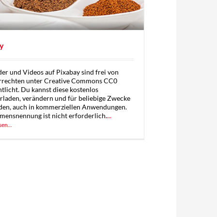
y
der und Videos auf Pixabay sind frei von
rrechten unter Creative Commons CC0
ntlicht. Du kannst diese kostenlos
rladen, verändern und für beliebige Zwecke
en, auch in kommerziellen Anwendungen.
mensnennung ist nicht erforderlich.
...
sen...