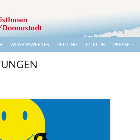
N
WISSENSWERTES
ZEITUNG
PC-KLUB
PRESSE
TUNGEN