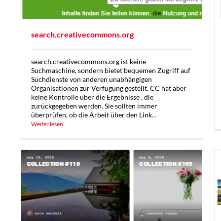
search.creativecommons.org
search.creativecommons.org ist keine
Suchmaschine, sondern bietet bequemen Zugriff auf
Suchdienste von anderen unabhängigen
Organisationen zur Verfügung gestellt. CC hat aber
keine Kontrolle über die Ergebnisse , die
zurückgegeben werden. Sie sollten immer
überprüfen, ob die Arbeit über den Link
...
Weiter lesen...