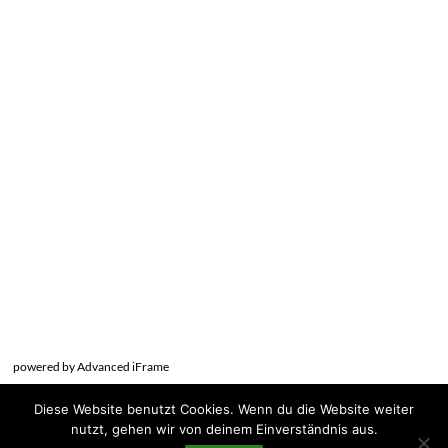
powered by Advanced iFrame
Diese Website benutzt Cookies. Wenn du die Website weiter
nutzt, gehen wir von deinem Einverständnis aus.
64.538 B