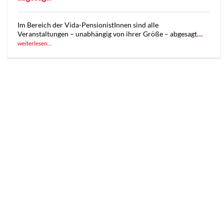
Im Bereich der Vida-PensionistInnen sind alle
Veranstaltungen – unabhängig von ihrer Größe – abgesagt.
...
weiterlesen...