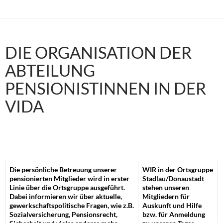
DIE ORGANISATION DER
ABTEILUNG
PENSIONISTINNEN IN DER
VIDA
Die persönliche Betreuung unserer
WIR in der Ortsgruppe
pensionierten Mitglieder wird in erster
Stadlau/Donaustadt
Linie über die Ortsgruppe ausgeführt.
stehen unseren
Dabei informieren wir über aktuelle,
Mitgliedern für
gewerkschaftspolitische Fragen, wie z.B.
Auskunft und Hilfe
Sozialversicherung, Pensionsrecht,
bzw. für Anmeldung